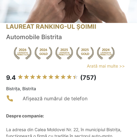
LAUREAT RANKING-UL ȘOIMII
Automobile Bistrita
Arată mai multe >>
9.4
(757)
Bistriţa, Bistrita
Afișează numărul de telefon
Despre companie:
La adresa din Calea Moldovei Nr. 22, în municipiul Bistrița,
funcționează o firmă cu tradiție în sectorul auto-moto,