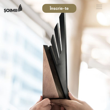
Înscrie-te