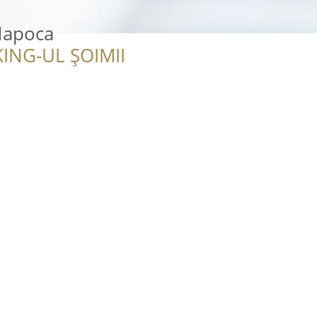
Napoca
ING-UL ȘOIMII