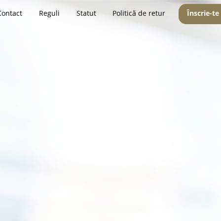
Contact
Reguli
Statut
Politică de retur
Înscrie-te