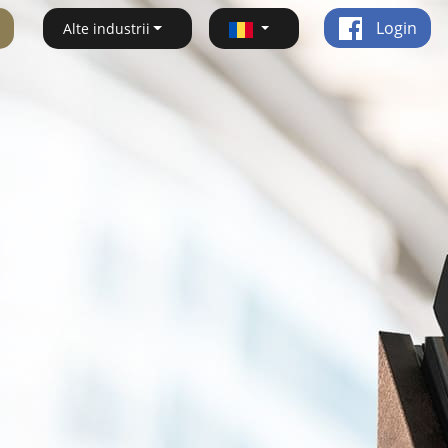
Login
Alte industrii