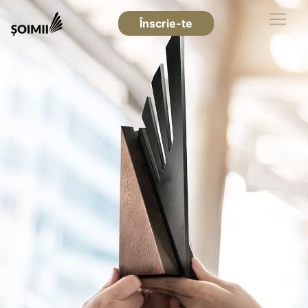
Înscrie-te