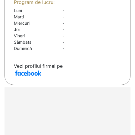
Program de lucru:
Luni
-
Marți
-
Miercuri
-
Joi
-
Vineri
-
Sâmbătă
-
Duminică
-
Vezi profilul firmei pe