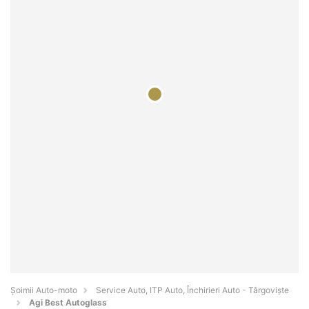
Șoimii Auto-moto
Service Auto, ITP Auto, Închirieri Auto - Târgovişte
Agi Best Autoglass