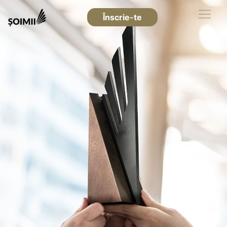
Înscrie-te