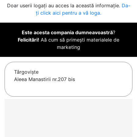
Doar userii logați au acces la această informație.
Da-
ți click aici pentru a vă loga.
Este acesta compania dumneavoastră
?
Felicitări!
Aă cum să primești materialele de
marketing
Târgovişte
Aleea Manastirii nr.207 bis