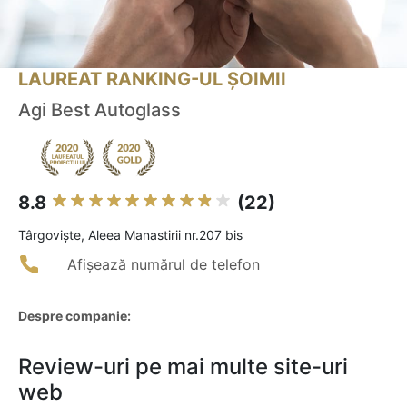
LAUREAT RANKING-UL ȘOIMII
Agi Best Autoglass
8.8
(22)
Târgovişte, Aleea Manastirii nr.207 bis
Afișează numărul de telefon
Despre companie:
Review-uri pe mai multe site-uri
web