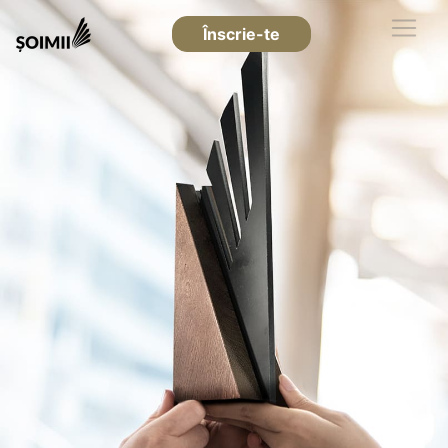
Înscrie-te