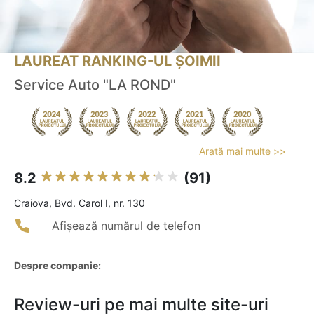
LAUREAT RANKING-UL ȘOIMII
Service Auto "LA ROND"
Arată mai multe >>
8.2
(91)
Craiova, Bvd. Carol I, nr. 130
Afișează numărul de telefon
Despre companie:
Review-uri pe mai multe site-uri