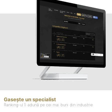
Gasește un specialist
Ranking-ul îi adună pe cei mai buni din industrie