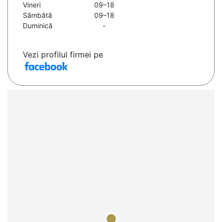
Vineri
09–18
Sâmbătă
09–18
Duminică
-
Vezi profilul firmei pe