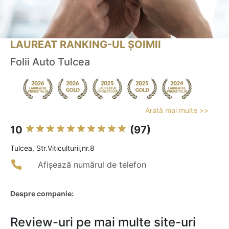
LAUREAT RANKING-UL ȘOIMII
Folii Auto Tulcea
Arată mai multe >>
10
(97)
Tulcea, Str.Viticulturii,nr.8
Afișează numărul de telefon
Despre companie:
Review-uri pe mai multe site-uri