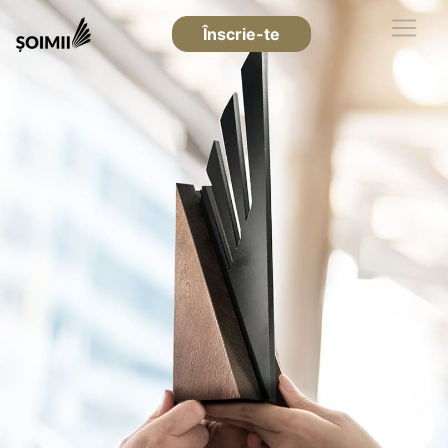
Înscrie-te