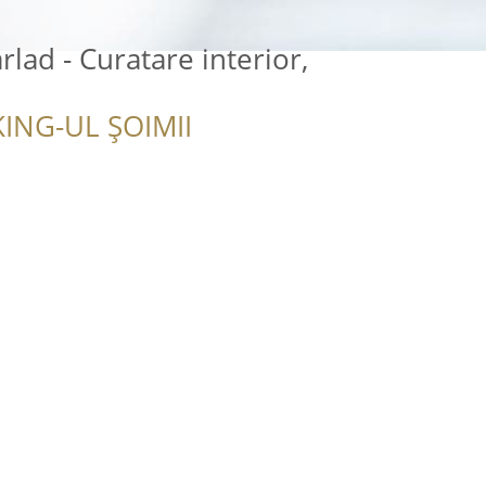
lad - Curatare interior,
ING-UL ȘOIMII