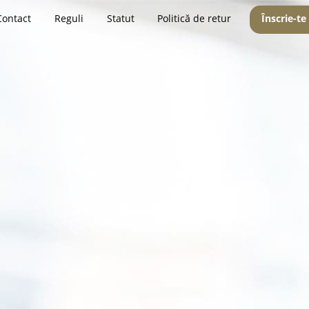
Contact
Reguli
Statut
Politică de retur
Înscrie-te