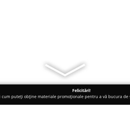
Felicitări!
ți cum puteți obține materiale promoționale pentru a vă bucura d
eri Auto - Bârlad
SteamClean Barlad - Curatare interior, detaili