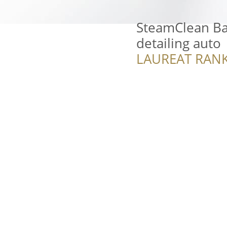
SteamClean Bar
detailing auto
LAUREAT RANK