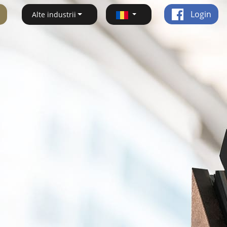
Login
Alte industrii