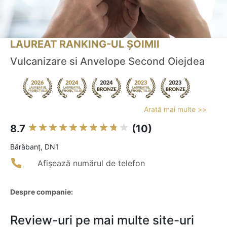
LAUREAT RANKING-UL ȘOIMII
Vulcanizare si Anvelope Second Oiejdea
Arată mai multe >>
8.7
(10)
Bărăbanţ, DN1
Afișează numărul de telefon
Despre companie:
Review-uri pe mai multe site-uri