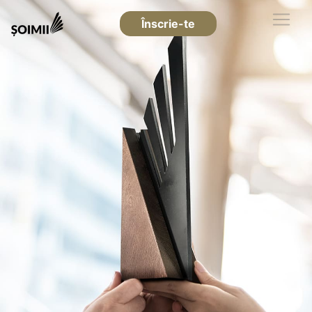
Înscrie-te