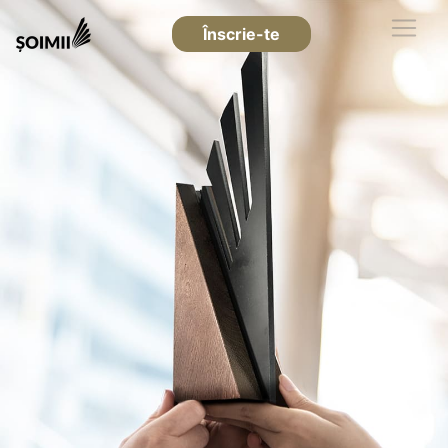
Înscrie-te