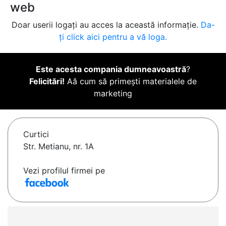
web
Doar userii logați au acces la această informație.
Da-
ți click aici pentru a vă loga.
Este acesta compania dumneavoastră
?
Felicitări!
Aă cum să primești materialele de
marketing
Curtici
Str. Metianu, nr. 1A
Vezi profilul firmei pe