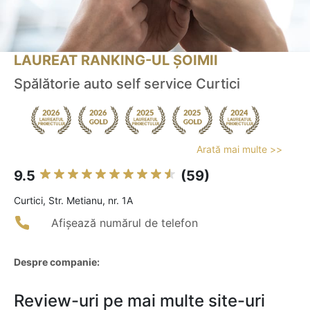
LAUREAT RANKING-UL ȘOIMII
Spălătorie auto self service Curtici
Arată mai multe >>
9.5
(59)
Curtici, Str. Metianu, nr. 1A
Afișează numărul de telefon
Despre companie:
Review-uri pe mai multe site-uri