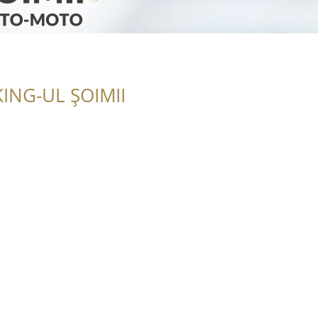
ING-UL ȘOIMII