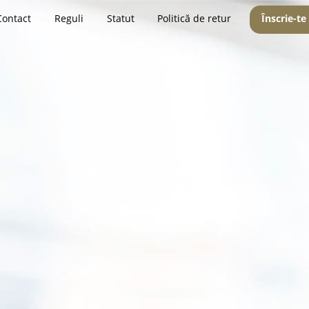
Contact
Reguli
Statut
Politică de retur
Înscrie-te