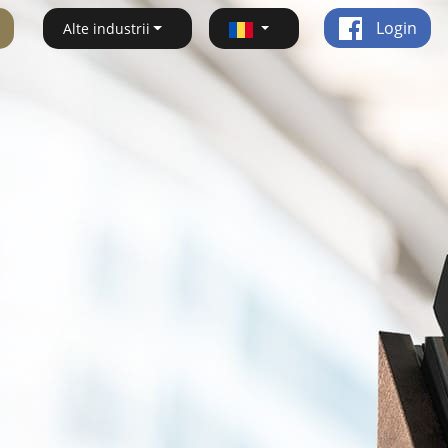
Login
Alte industrii