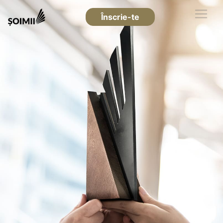
Înscrie-te