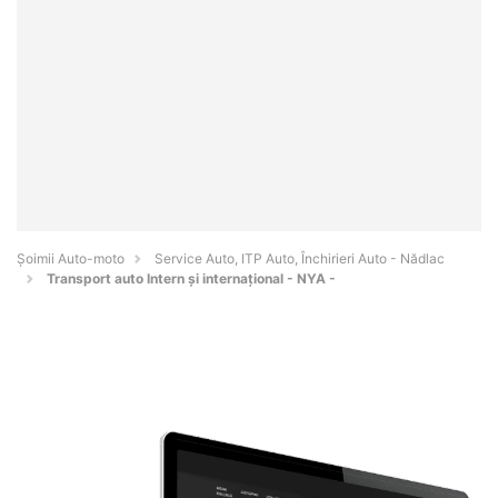
Șoimii Auto-moto
Service Auto, ITP Auto, Închirieri Auto - Nădlac
Transport auto Intern și internațional - NYA -