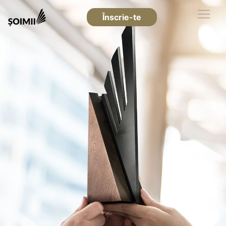
Înscrie-te