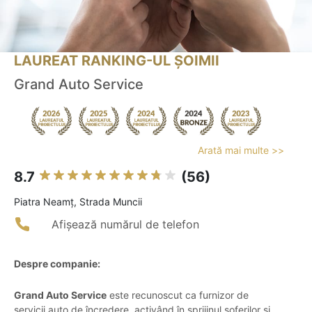
LAUREAT RANKING-UL ȘOIMII
Grand Auto Service
Arată mai multe >>
8.7
(56)
Piatra Neamţ, Strada Muncii
Afișează numărul de telefon
Despre companie:
Grand Auto Service
este recunoscut ca furnizor de
servicii auto de încredere, activând în sprijinul șoferilor și