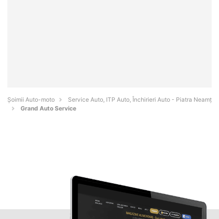
Șoimii Auto-moto
Service Auto, ITP Auto, Închirieri Auto - Piatra Neamţ
Grand Auto Service