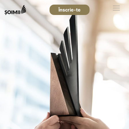
Înscrie-te