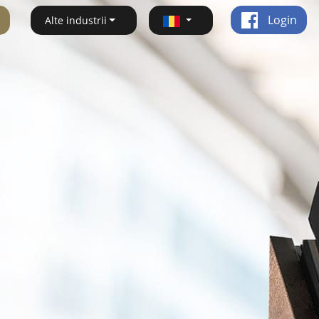
Login
Alte industrii