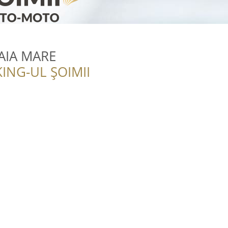
AIA MARE
ING-UL ȘOIMII