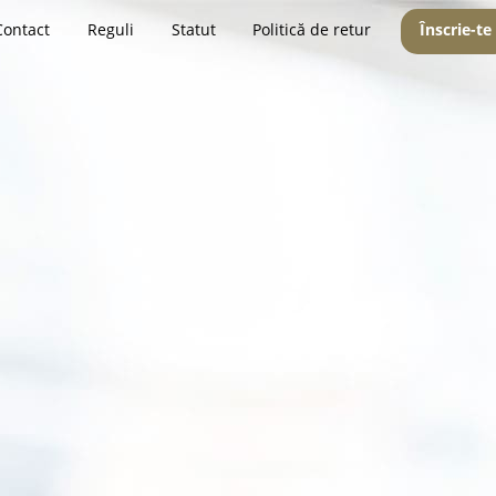
Contact
Reguli
Statut
Politică de retur
Înscrie-te