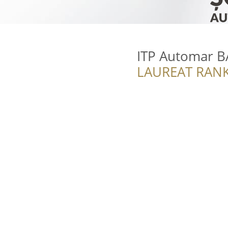
ITP Automar B
LAUREAT RANK