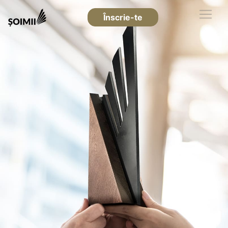
Înscrie-te