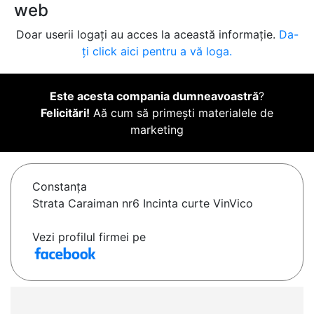
web
Doar userii logați au acces la această informație.
Da-
ți click aici pentru a vă loga.
Este acesta compania dumneavoastră
?
Felicitări!
Aă cum să primești materialele de
marketing
Constanţa
Strata Caraiman nr6 Incinta curte VinVico
Vezi profilul firmei pe