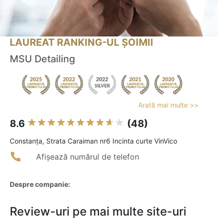
LAUREAT RANKING-UL ȘOIMII
MSU Detailing
Arată mai multe >>
8.6
(48)
Constanţa, Strata Caraiman nr6 Incinta curte VinVico
Afișează numărul de telefon
Despre companie:
Review-uri pe mai multe site-uri