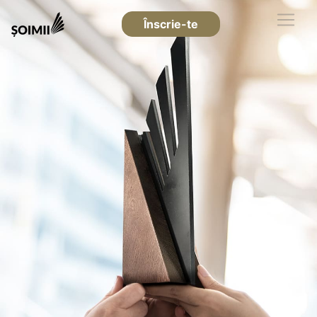
Înscrie-te