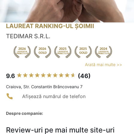
LAUREAT RANKING-UL ȘOIMII
TEDIMAR S.R.L.
Arată mai multe >>
9.6
(46)
Craiova, Str. Constantin Brâncoveanu 7
Afișează numărul de telefon
Despre companie:
Review-uri pe mai multe site-uri