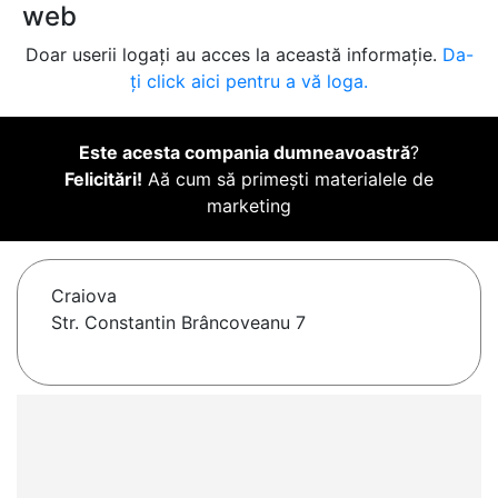
web
Doar userii logați au acces la această informație.
Da-
ți click aici pentru a vă loga.
Este acesta compania dumneavoastră
?
Felicitări!
Aă cum să primești materialele de
marketing
Craiova
Str. Constantin Brâncoveanu 7