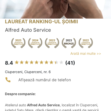
LAUREAT RANKING-UL ȘOIMII
Alfred Auto Service
Arată mai multe >>
8.4
(41)
Ciuperceni, Ciuperceni, nr. 6
Afișează numărul de telefon
Despre companie:
Atelierul auto
Alfred Auto Service
, localizat în Ciuperceni,
județul Satu Mare, oferă clienților o gamă vastă de servicii