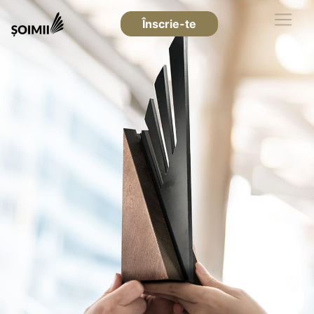
Înscrie-te