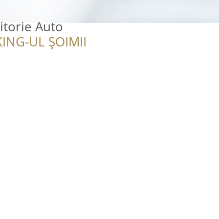
itorie Auto
ING-UL ȘOIMII