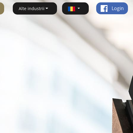
Login
Alte industrii