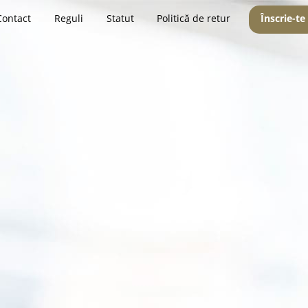
Contact
Reguli
Statut
Politică de retur
Înscrie-te