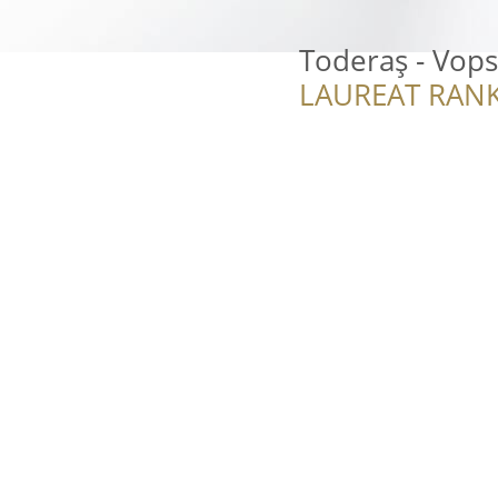
Toderaș - Vops
LAUREAT RANK