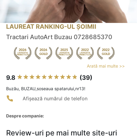
LAUREAT RANKING-UL ȘOIMII
Tractari AutoArt Buzau 0728685370
Arată mai multe >>
9.8
(39)
Buzău, BUZAU,soseaua spatarului,nr13!
Afișează numărul de telefon
Despre companie:
Review-uri pe mai multe site-uri