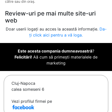
către sau din oraș.
Review-uri pe mai multe site-uri
web
Doar userii logați au acces la această informație.
Da-
ți click aici pentru a vă loga.
Este acesta compania dumneavoastră
?
Felicitări!
Aă cum să primești materialele de
marketing
Cluj-Napoca
calea someseni 6
Vezi profilul firmei pe