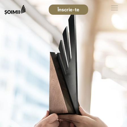
Înscrie-te