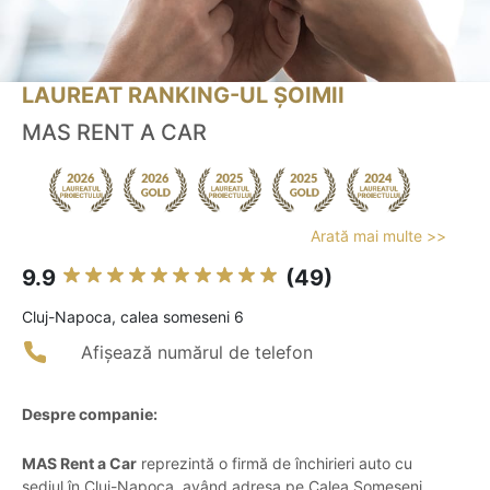
LAUREAT RANKING-UL ȘOIMII
MAS RENT A CAR
Arată mai multe >>
9.9
(49)
Cluj-Napoca, calea someseni 6
Afișează numărul de telefon
Despre companie:
MAS Rent a Car
reprezintă o firmă de închirieri auto cu
sediul în Cluj-Napoca, având adresa pe Calea Someșeni