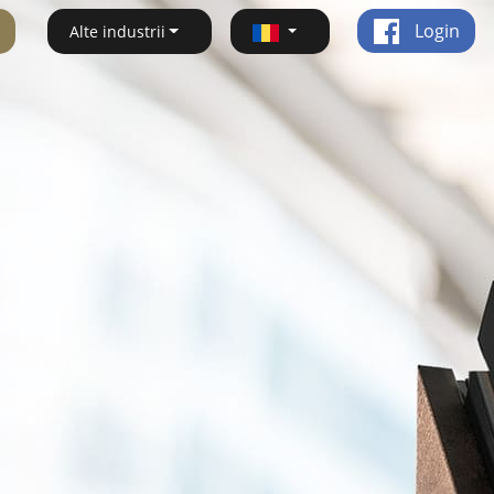
Login
Alte industrii