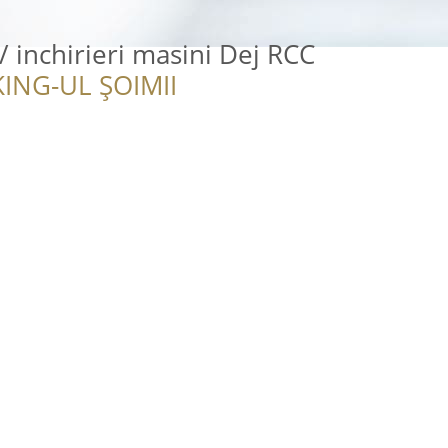
 / inchirieri masini Dej RCC
ING-UL ȘOIMII