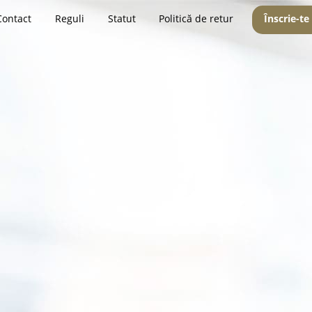
Contact
Reguli
Statut
Politică de retur
Înscrie-te