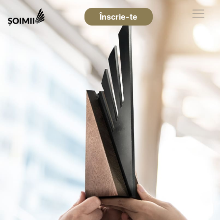
Înscrie-te