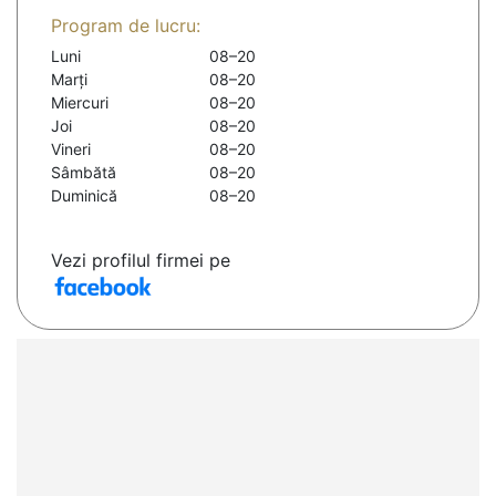
Program de lucru:
Luni
08–20
Marți
08–20
Miercuri
08–20
Joi
08–20
Vineri
08–20
Sâmbătă
08–20
Duminică
08–20
Vezi profilul firmei pe