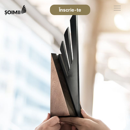
Înscrie-te