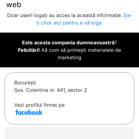
web
Doar userii logați au acces la această informație.
Da-
ți click aici pentru a vă loga.
Este acesta compania dumneavoastră
?
Felicitări!
Aă cum să primești materialele de
marketing
Bucureşti
Sos. Colentina nr. 441, sector 2
Vezi profilul firmei pe