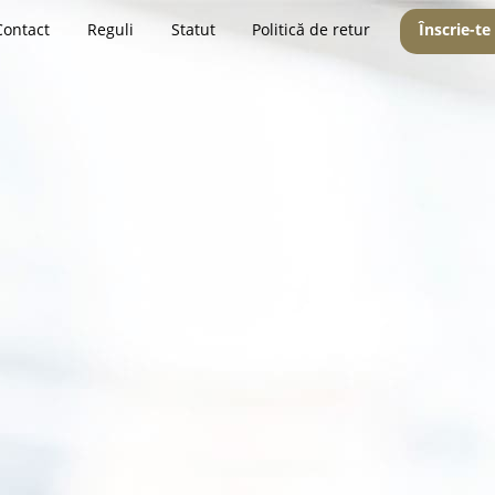
Contact
Reguli
Statut
Politică de retur
Înscrie-te