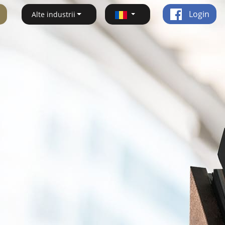
Login
Alte industrii