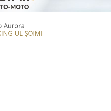
o Aurora
ING-UL ȘOIMII