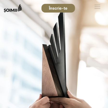
Înscrie-te