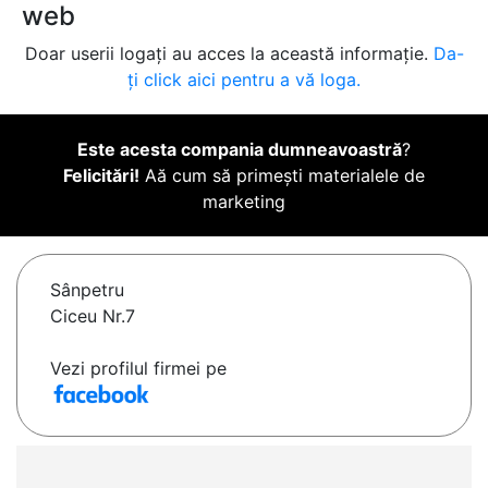
web
Doar userii logați au acces la această informație.
Da-
ți click aici pentru a vă loga.
Este acesta compania dumneavoastră
?
Felicitări!
Aă cum să primești materialele de
marketing
Sânpetru
Ciceu Nr.7
Vezi profilul firmei pe