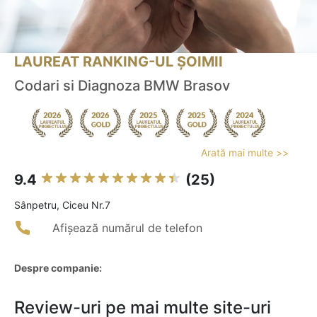
LAUREAT RANKING-UL ȘOIMII
Codari si Diagnoza BMW Brasov
Arată mai multe >>
9.4
(25)
Sânpetru, Ciceu Nr.7
Afișează numărul de telefon
Despre companie:
Review-uri pe mai multe site-uri