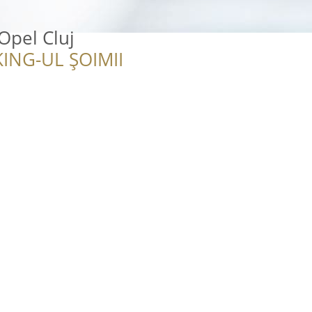
pel Cluj
ING-UL ȘOIMII