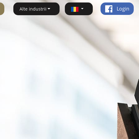
Login
Alte industrii