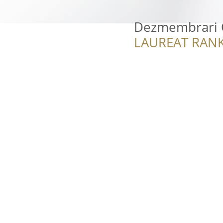
Dezmembrari O
LAUREAT RANK