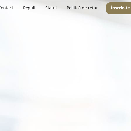
Contact
Reguli
Statut
Politică de retur
Înscrie-te