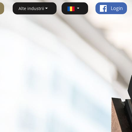
Login
Alte industrii