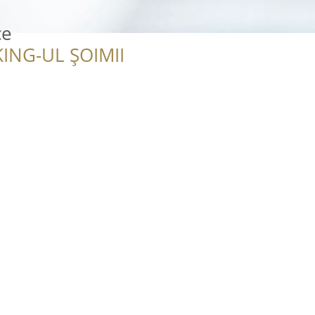
ce
ING-UL ȘOIMII