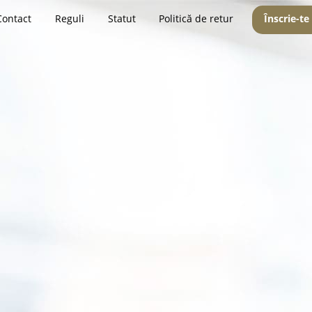
Contact
Reguli
Statut
Politică de retur
Înscrie-te