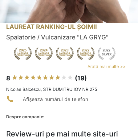
LAUREAT RANKING-UL ȘOIMII
Spalatorie / Vulcanizare "LA GRYG"
Arată mai multe >>
8
(19)
Nicolae Bălcescu, STR DUMITRU IOV NR 275
Afișează numărul de telefon
Despre companie:
Review-uri pe mai multe site-uri