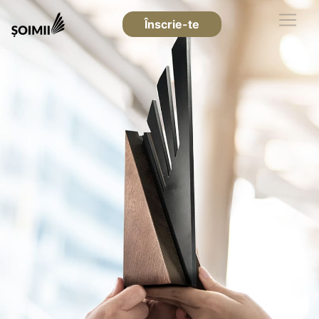
Înscrie-te