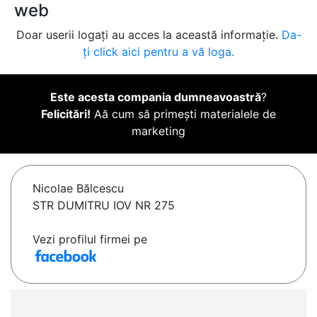
web
Doar userii logați au acces la această informație.
Da-
ți click aici pentru a vă loga.
Este acesta compania dumneavoastră
?
Felicitări!
Aă cum să primești materialele de
marketing
Nicolae Bălcescu
STR DUMITRU IOV NR 275
Vezi profilul firmei pe