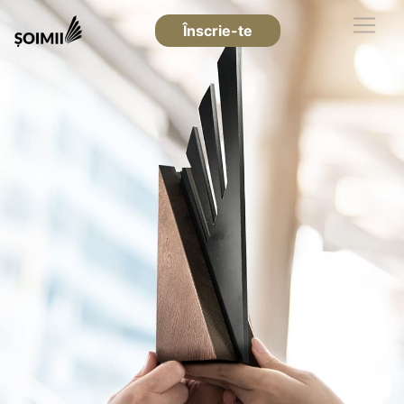
Înscrie-te