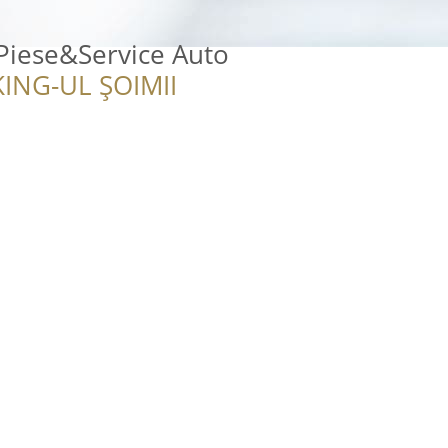
Piese&Service Auto
ING-UL ȘOIMII