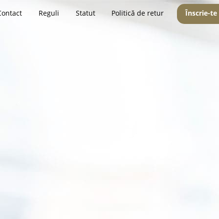
Contact
Reguli
Statut
Politică de retur
Înscrie-te