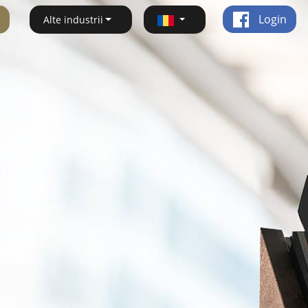
Login
Alte industrii