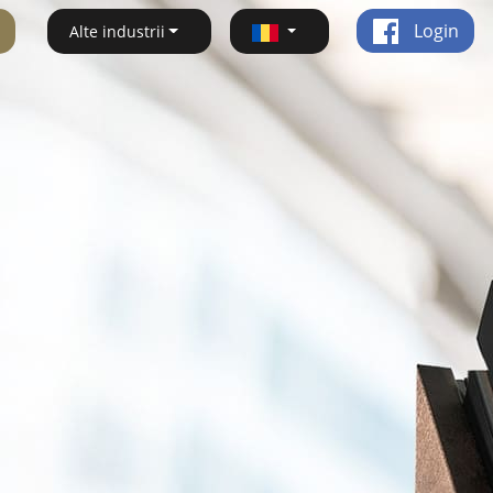
Login
Alte industrii