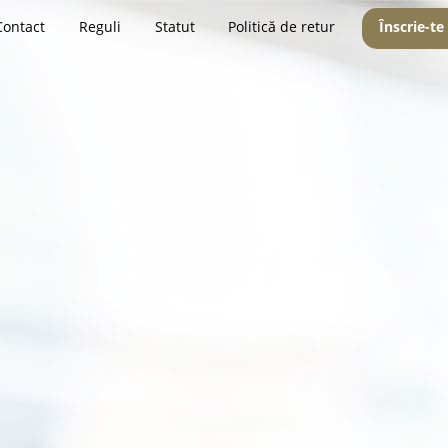
Contact
Reguli
Statut
Politică de retur
Înscrie-te