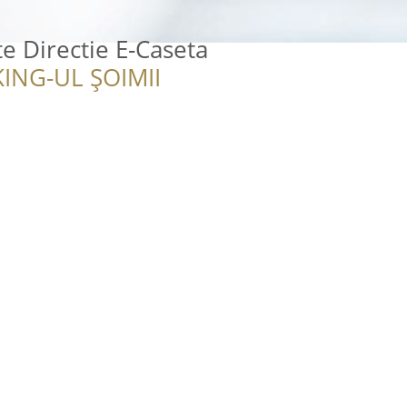
te Directie E-Caseta
ING-UL ȘOIMII