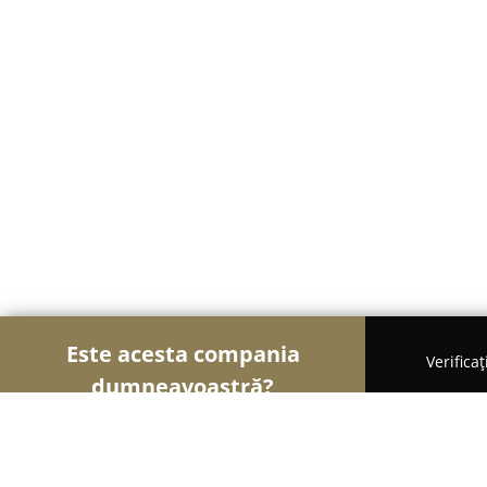
Este acesta compania
Verifica
dumneavoastră?
Șoimii Auto-moto
Service Auto, ITP Auto, Închiri