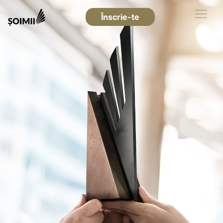
Înscrie-te