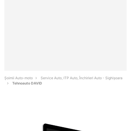
Șoimii Auto-moto
Service Auto, ITP Auto, Închirieri Auto - Sighişoara
Tehnoauto DAVID