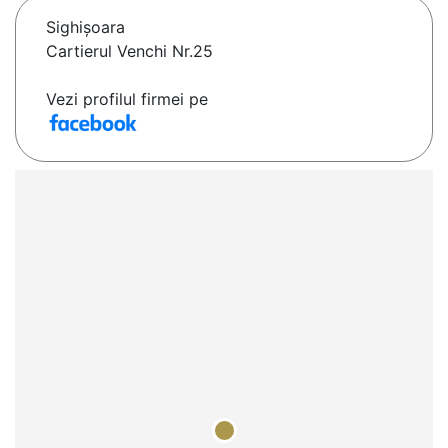
Sighişoara
Cartierul Venchi Nr.25
Vezi profilul firmei pe