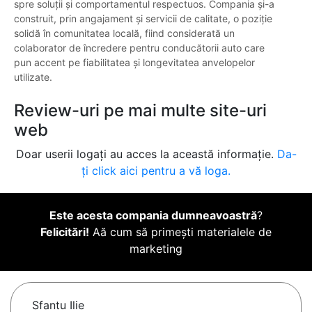
spre soluții și comportamentul respectuos. Compania și-a
construit, prin angajament și servicii de calitate, o poziție
solidă în comunitatea locală, fiind considerată un
colaborator de încredere pentru conducătorii auto care
pun accent pe fiabilitatea și longevitatea anvelopelor
utilizate.
Review-uri pe mai multe site-uri
web
Doar userii logați au acces la această informație.
Da-
ți click aici pentru a vă loga.
Este acesta compania dumneavoastră
?
Felicitări!
Aă cum să primești materialele de
marketing
Sfantu Ilie