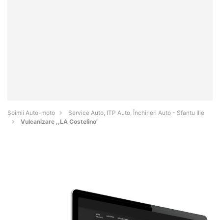
Șoimii Auto-moto
Service Auto, ITP Auto, Închirieri Auto - Sfantu Ilie
Vulcanizare ,,LA Costelino"