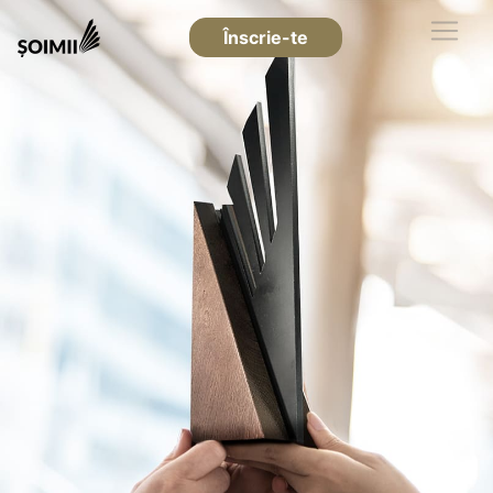
Înscrie-te