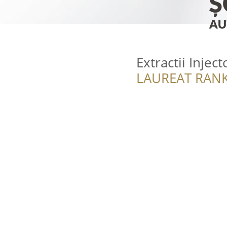
Extractii Injec
LAUREAT RANK