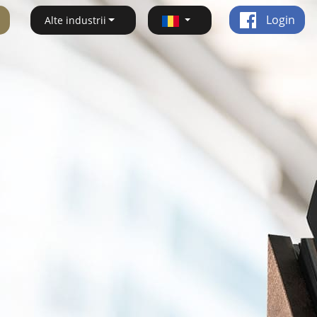
Login
Alte industrii