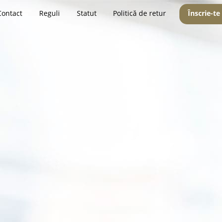
Contact
Reguli
Statut
Politică de retur
Înscrie-te