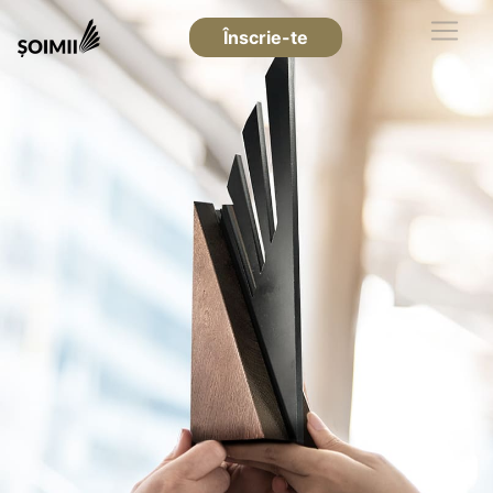
Înscrie-te