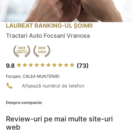
LAUREAT RANKING-UL ȘOIMII
Tractari Auto Focsani Vrancea
9.8
(73)
Focşani, CALEA MUNTENIEI
Afișează numărul de telefon
Despre companie:
Review-uri pe mai multe site-uri
web