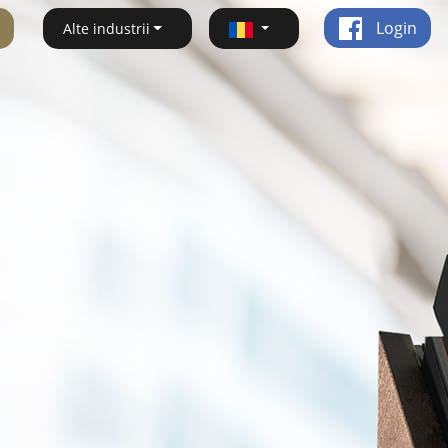
Login
Alte industrii