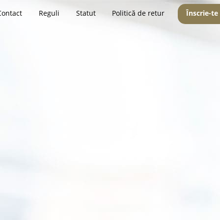
Contact
Reguli
Statut
Politică de retur
Înscrie-te