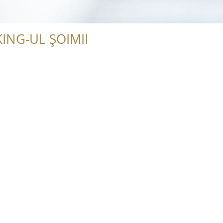
ING-UL ȘOIMII