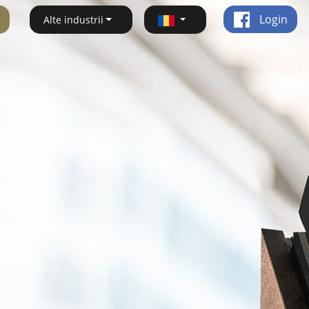
Login
Alte industrii