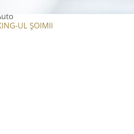
Auto
ING-UL ȘOIMII