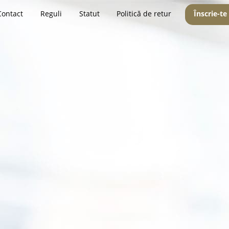
Contact
Reguli
Statut
Politică de retur
Înscrie-te