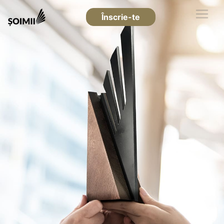
Înscrie-te