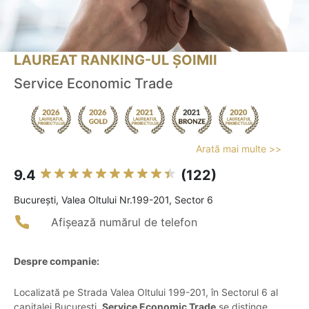
LAUREAT RANKING-UL ȘOIMII
Service Economic Trade
Arată mai multe >>
9.4
(122)
Bucureşti, Valea Oltului Nr.199-201, Sector 6
Afișează numărul de telefon
Despre companie:
Localizată pe Strada Valea Oltului 199-201, în Sectorul 6 al
capitalei București,
Service Economic Trade
se distinge