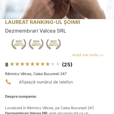
LAUREAT RANKING-UL ȘOIMII
Dezmembrari Valcea SRL
Arată mai multe >>
8
(25)
Râmnicu Vâlcea, Calea Bucuresti 247
Afișează numărul de telefon
Despre companie:
Localizată în Râmnicu Vâlcea, pe Calea București 247,
Dezmembrari Valcea SRL
este recunoscută ca un