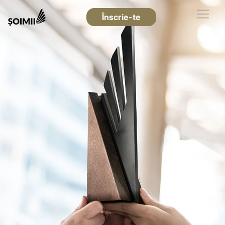
Înscrie-te