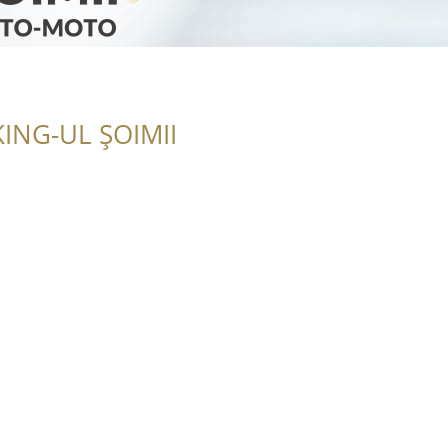
ING-UL ȘOIMII