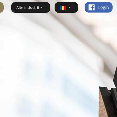
Login
Alte industrii