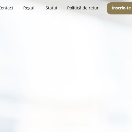
Contact
Reguli
Statut
Politică de retur
Înscrie-te