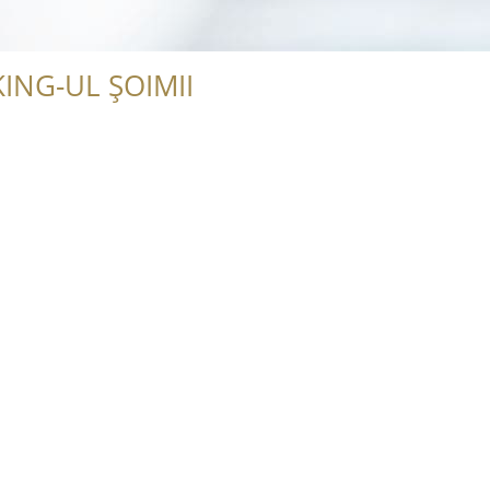
ING-UL ȘOIMII