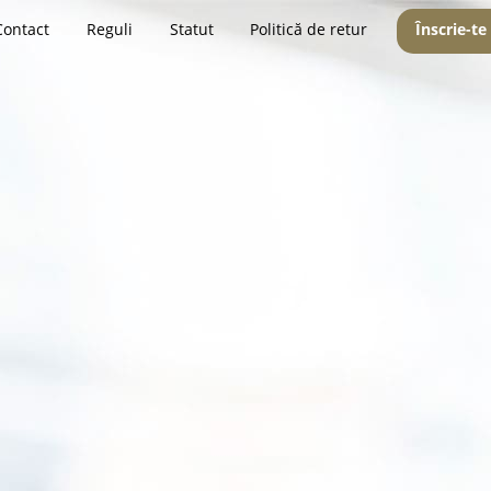
Contact
Reguli
Statut
Politică de retur
Înscrie-te