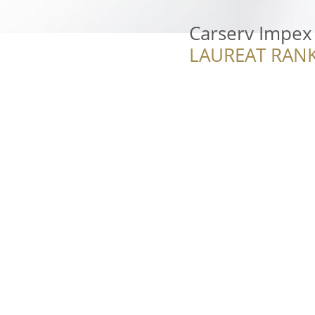
Carserv Impex
LAUREAT RANK