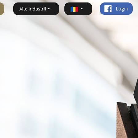
Login
Alte industrii