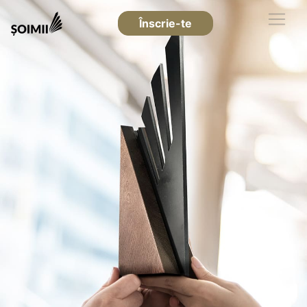
Înscrie-te