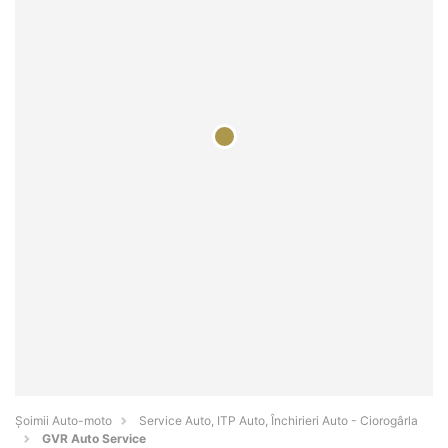
Șoimii Auto-moto
Service Auto, ITP Auto, Închirieri Auto - Ciorogârla
GVR Auto Service