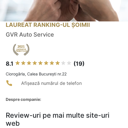
LAUREAT RANKING-UL ȘOIMII
GVR Auto Service
8.1
(19)
Ciorogârla, Calea București nr.22
Afișează numărul de telefon
Despre companie:
Review-uri pe mai multe site-uri
web