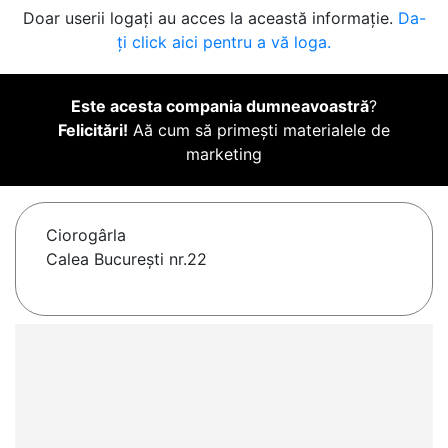
Doar userii logați au acces la această informație.
Da-
ți click aici pentru a vă loga.
Este acesta compania dumneavoastră
?
Felicitări!
Aă cum să primești materialele de
marketing
Ciorogârla
Calea București nr.22