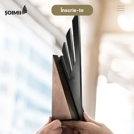
Înscrie-te