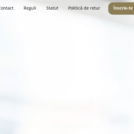
Contact
Reguli
Statut
Politică de retur
Înscrie-te