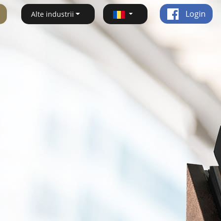
Login
Alte industrii