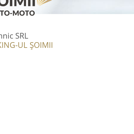
hnic SRL
ING-UL ȘOIMII