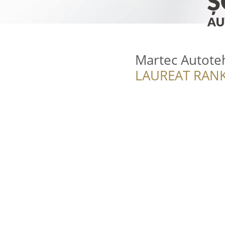
Martec Autote
LAUREAT RANK