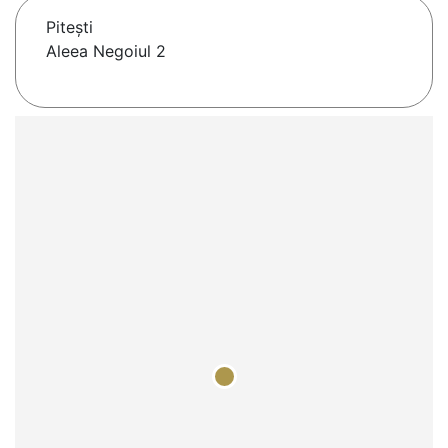
Piteşti
Aleea Negoiul 2