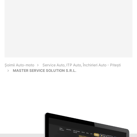
Șoimii Auto-moto
Service Auto, ITP Auto, Închirieri Auto - Piteşti
MASTER SERVICE SOLUTION S.R.L.