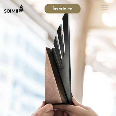
Înscrie-te