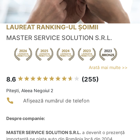
LAUREAT RANKING-UL ȘOIMII
MASTER SERVICE SOLUTION S.R.L.
Arată mai multe >>
8.6
(255)
Piteşti, Aleea Negoiul 2
Afișează numărul de telefon
Despre companie:
MASTER SERVICE SOLUTION S.R.L.
a devenit o prezență
importantă pe piața auto din România încă din 2004,