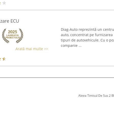
izare ECU
Diag-Auto reprezintă un centru d
auto, concentrat pe furnizarea
tipuri de autovehicule. Cu o poz
companie ...
Arată mai multe >>
Aleea Timisul De Sus 2 Bl