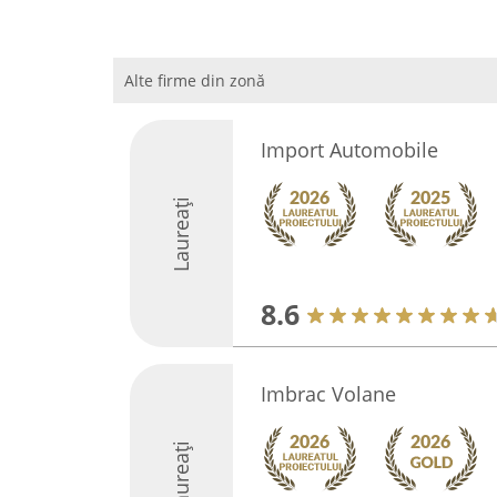
Alte firme din zonă
Import Automobile
Laureați
8.6
Imbrac Volane
Laureați