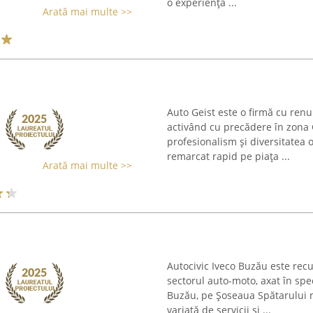
o experiență ...
Arată mai multe >>
Auto Geist este o firmă cu ren
activând cu precădere în zona G
profesionalism și diversitatea o
remarcat rapid pe piața ...
Arată mai multe >>
Autocivic Iveco Buzău este rec
sectorul auto-moto, axat în spe
Buzău, pe Șoseaua Spătarului n
variată de servicii și ...