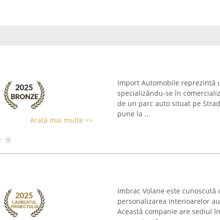
Import Automobile reprezintă u
specializându-se în comercial
de un parc auto situat pe Strad
pune la ...
Arată mai multe >>
Imbrac Volane este cunoscută c
personalizarea interioarelor au
Această companie are sediul în 