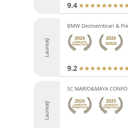
9.4
BMW Dezmembrari & Pie
Laureați
9.2
SC MARIO&MAYA CONFO
Laureați