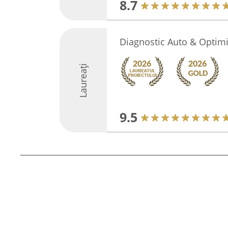
8.7
Diagnostic Auto & Optim
Laureați
9.5