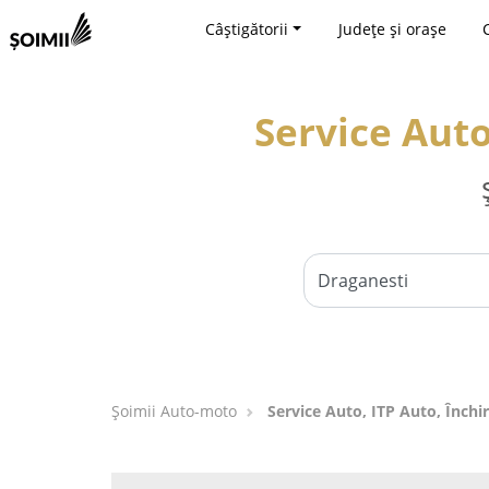
Câștigătorii
Județe și orașe
Service Auto
Șoimii Auto-moto
Service Auto, ITP Auto, Închir