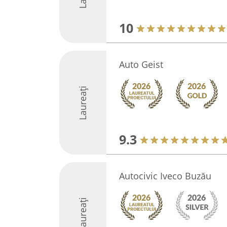
10
Auto Geist
Laureați
9.3
Autocivic Iveco Buzău
Laureați