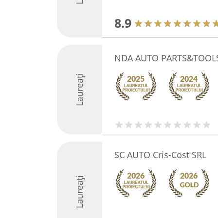
8.9
NDA AUTO PARTS&TOOL
Laureați
SC AUTO Cris-Cost SRL
Laureați