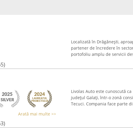
Localizată în Drăgăneşti, apro
partener de încredere în sector
portofoliu amplu de servicii dest
65)
Livolas Auto este cunoscută ca
județul Galați, într-o zonă cons
Tecuci. Compania face parte di
Arată mai multe >>
63)