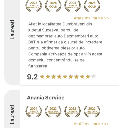
Arată mai multe >>
Laureați
Aflat în localitatea Dumbrăveni din
județul Suceava, parcul de
dezmembrări auto Dezmembrări auto
B&T s-a afirmat ca o sursă de încredere
pentru obținerea pieselor auto.
Compania activează de opt ani în acest
domeniu, concentrându-se pe
furnizarea ...
9.2
Anania Service
Laureați
Arată mai multe >>