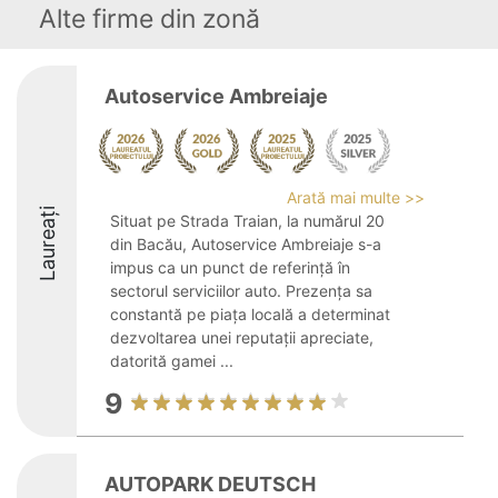
Alte firme din zonă
Autoservice Ambreiaje
Arată mai multe >>
Laureați
Situat pe Strada Traian, la numărul 20
din Bacău, Autoservice Ambreiaje s-a
impus ca un punct de referință în
sectorul serviciilor auto. Prezența sa
constantă pe piața locală a determinat
dezvoltarea unei reputații apreciate,
datorită gamei ...
9
AUTOPARK DEUTSCH