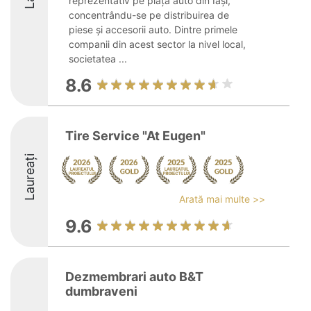
reprezentativ pe piața auto din Iași,
concentrându-se pe distribuirea de
piese și accesorii auto. Dintre primele
companii din acest sector la nivel local,
societatea ...
8.6
Tire Service "At Eugen"
Laureați
Arată mai multe >>
9.6
Dezmembrari auto B&T
dumbraveni