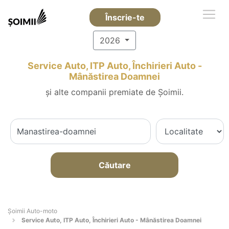
Înscrie-te
2026
Service Auto, ITP Auto, Închirieri Auto -
Mânăstirea Doamnei
și alte companii premiate de Șoimii.
Căutare
Șoimii Auto-moto
Service Auto, ITP Auto, Închirieri Auto - Mânăstirea Doamnei