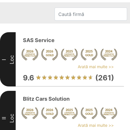
SAS Service
Loc
I
Arată mai multe >>
9.6
(261)
Blitz Cars Solution
Loc
II
Arată mai multe >>