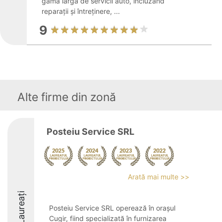
gamă largă de servicii auto, incluzând
reparații și întreținere, ...
9
Alte firme din zonă
Posteiu Service SRL
Arată mai multe >>
Laureați
Posteiu Service SRL operează în orașul
Cugir, fiind specializată în furnizarea