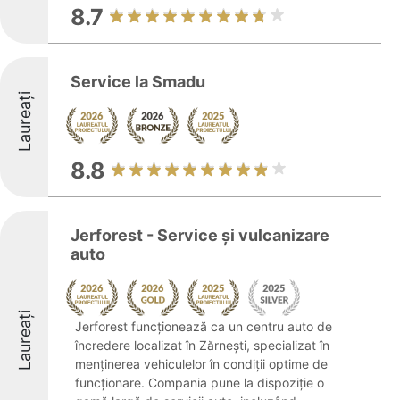
8.7
Service la Smadu
Laureați
8.8
Jerforest - Service și vulcanizare
auto
Laureați
Jerforest funcționează ca un centru auto de
încredere localizat în Zărnești, specializat în
menținerea vehiculelor în condiții optime de
funcționare. Compania pune la dispoziție o