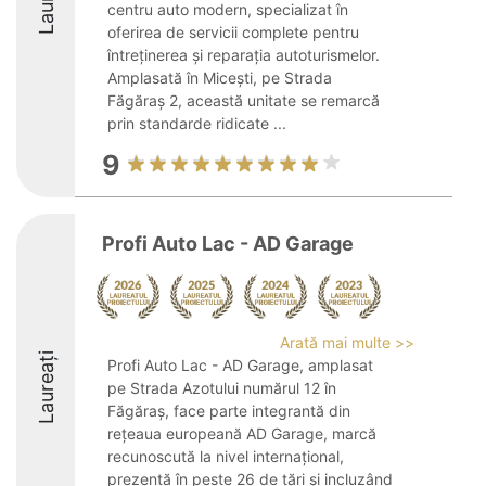
centru auto modern, specializat în
oferirea de servicii complete pentru
întreținerea și reparația autoturismelor.
Amplasată în Micești, pe Strada
Făgăraș 2, această unitate se remarcă
prin standarde ridicate ...
9
Profi Auto Lac - AD Garage
Arată mai multe >>
Laureați
Profi Auto Lac - AD Garage, amplasat
pe Strada Azotului numărul 12 în
Făgăraș, face parte integrantă din
rețeaua europeană AD Garage, marcă
recunoscută la nivel internațional,
prezentă în peste 26 de țări și incluzând