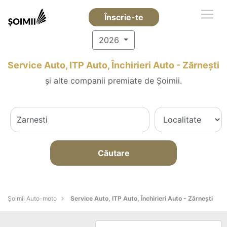
Înscrie-te
2026
Service Auto, ITP Auto, Închirieri Auto - Zărneşti
și alte companii premiate de Șoimii.
Căutare
Șoimii Auto-moto
Service Auto, ITP Auto, Închirieri Auto - Zărneşti