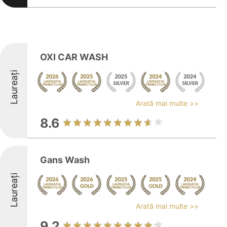
OXI CAR WASH
Laureați
Arată mai multe >>
8.6
Gans Wash
Laureați
Arată mai multe >>
9.2