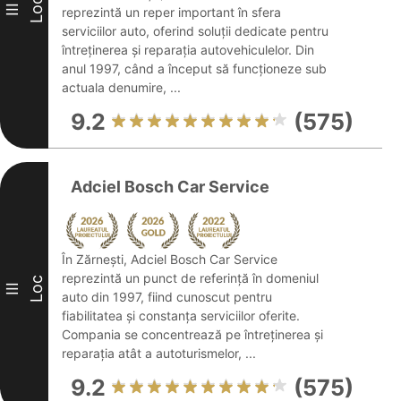
Loc
III
reprezintă un reper important în sfera
serviciilor auto, oferind soluții dedicate pentru
întreținerea și reparația autovehiculelor. Din
anul 1997, când a început să funcționeze sub
actuala denumire, ...
9.2
(575)
Adciel Bosch Car Service
În Zărneşti, Adciel Bosch Car Service
reprezintă un punct de referință în domeniul
Loc
III
auto din 1997, fiind cunoscut pentru
fiabilitatea și constanța serviciilor oferite.
Compania se concentrează pe întreținerea și
reparația atât a autoturismelor, ...
9.2
(575)