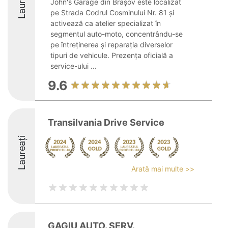
Laureați
John's Garage din Brașov este localizat
pe Strada Codrul Cosminului Nr. 81 și
activează ca atelier specializat în
segmentul auto-moto, concentrându-se
pe întreținerea și reparația diverselor
tipuri de vehicule. Prezența oficială a
service-ului ...
9.6
Transilvania Drive Service
Laureați
Arată mai multe >>
GAGIU AUTO. SERV.