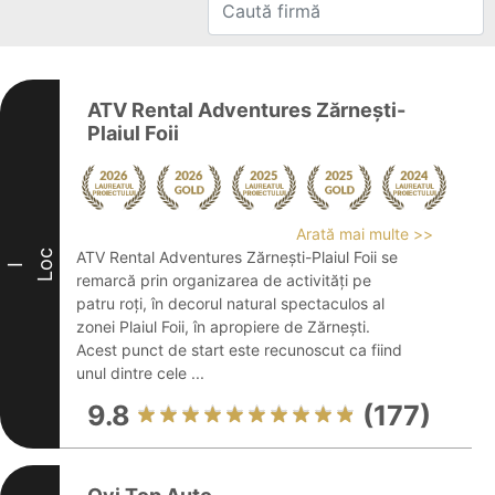
ATV Rental Adventures Zărnești-
Plaiul Foii
Arată mai multe >>
Loc
ATV Rental Adventures Zărnești-Plaiul Foii se
I
remarcă prin organizarea de activități pe
patru roți, în decorul natural spectaculos al
zonei Plaiul Foii, în apropiere de Zărnești.
Acest punct de start este recunoscut ca fiind
unul dintre cele ...
9.8
(177)