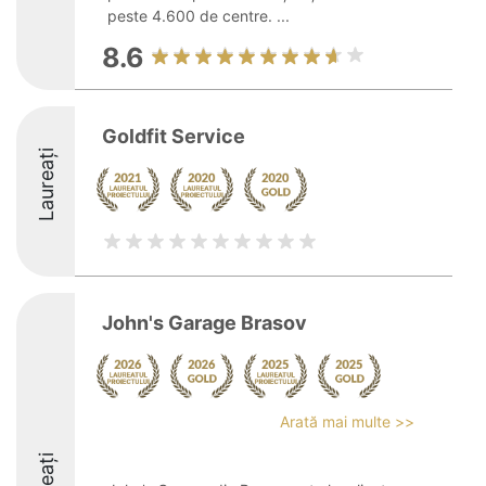
peste 4.600 de centre. ...
8.6
Goldfit Service
Laureați
John's Garage Brasov
Arată mai multe >>