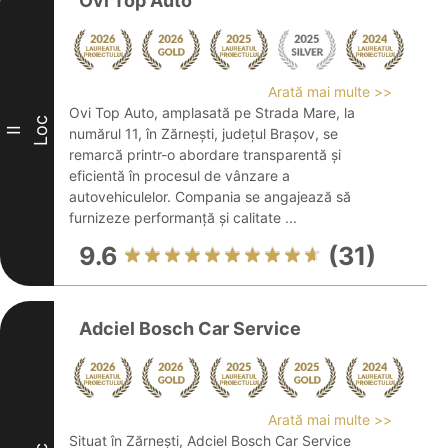
Ovi Top Auto
Arată mai multe >>
Ovi Top Auto, amplasată pe Strada Mare, la
Loc
II
numărul 11, în Zărnești, județul Brașov, se
remarcă printr-o abordare transparentă și
eficientă în procesul de vânzare a
autovehiculelor. Compania se angajează să
furnizeze performanță și calitate ...
9.6
(31)
Adciel Bosch Car Service
Arată mai multe >>
Situat în Zărnești, Adciel Bosch Car Service