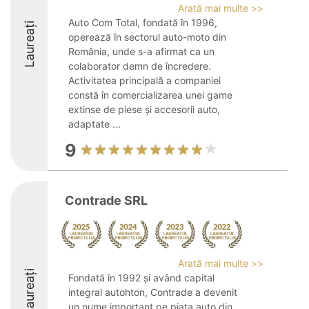
Arată mai multe >>
Auto Com Total, fondată în 1996,
Laureați
operează în sectorul auto-moto din
România, unde s-a afirmat ca un
colaborator demn de încredere.
Activitatea principală a companiei
constă în comercializarea unei game
extinse de piese și accesorii auto,
adaptate ...
9
Contrade SRL
Arată mai multe >>
Laureați
Fondată în 1992 și având capital
integral autohton, Contrade a devenit
un nume important pe piața auto din