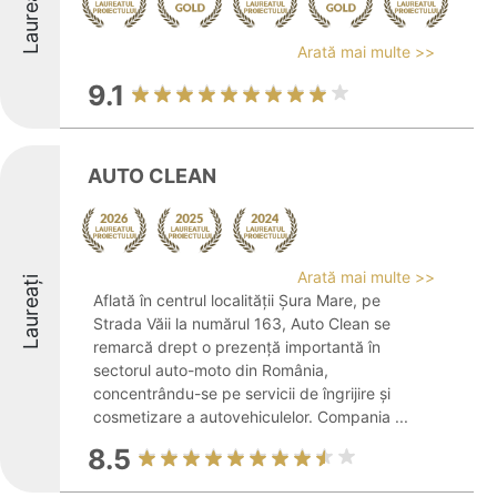
Laureați
Arată mai multe >>
9.1
AUTO CLEAN
Arată mai multe >>
Laureați
Aflată în centrul localității Șura Mare, pe
Strada Văii la numărul 163, Auto Clean se
remarcă drept o prezență importantă în
sectorul auto-moto din România,
concentrându-se pe servicii de îngrijire și
cosmetizare a autovehiculelor. Compania ...
8.5