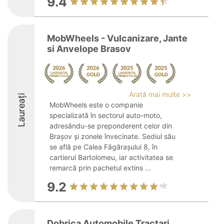
9.4
MobWheels - Vulcanizare, Jante
si Anvelope Brasov
Arată mai multe >>
Laureați
MobWheels este o companie
specializată în sectorul auto-moto,
adresându-se preponderent celor din
Brașov și zonele învecinate. Sediul său
se află pe Calea Făgărașului 8, în
cartierul Bartolomeu, iar activitatea se
remarcă prin pachetul extins ...
9.2
Dobrica Automobile Tractari