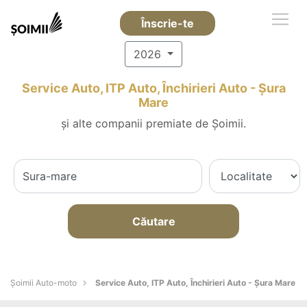
Înscrie-te
2026
Service Auto, ITP Auto, Închirieri Auto - Şura
Mare
și alte companii premiate de Șoimii.
Căutare
Șoimii Auto-moto
Service Auto, ITP Auto, Închirieri Auto - Şura Mare