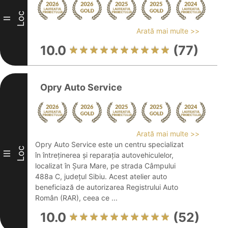
Loc
II
Arată mai multe >>
10.0
(77)
Opry Auto Service
Arată mai multe >>
Opry Auto Service este un centru specializat
Loc
III
în întreținerea și reparația autovehiculelor,
localizat în Șura Mare, pe strada Câmpului
488a C, județul Sibiu. Acest atelier auto
beneficiază de autorizarea Registrului Auto
Român (RAR), ceea ce ...
10.0
(52)