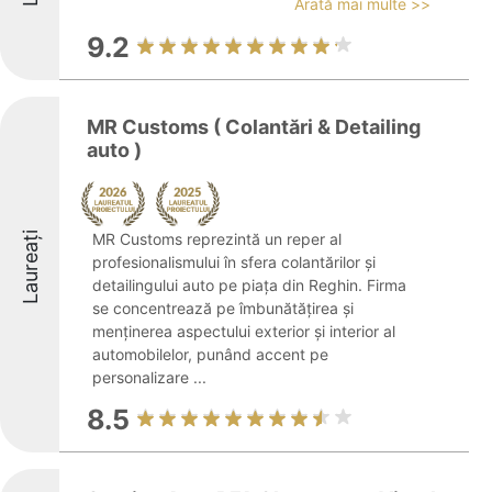
Arată mai multe >>
9.2
MR Customs ( Colantări & Detailing
auto )
Laureați
MR Customs reprezintă un reper al
profesionalismului în sfera colantărilor și
detailingului auto pe piața din Reghin. Firma
se concentrează pe îmbunătățirea și
menținerea aspectului exterior și interior al
automobilelor, punând accent pe
personalizare ...
8.5