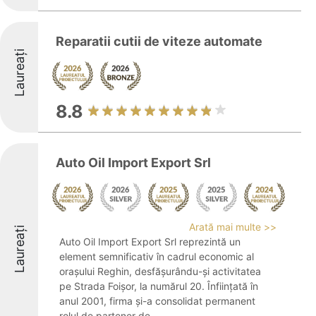
Reparatii cutii de viteze automate
Laureați
8.8
Auto Oil Import Export Srl
Arată mai multe >>
Laureați
Auto Oil Import Export Srl reprezintă un
element semnificativ în cadrul economic al
orașului Reghin, desfășurându-și activitatea
pe Strada Foișor, la numărul 20. Înființată în
anul 2001, firma și-a consolidat permanent
rolul de partener de ...