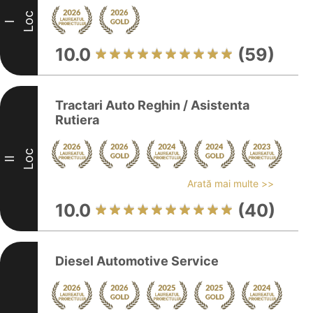
Loc
I
10.0
(59)
Tractari Auto Reghin / Asistenta
Rutiera
Loc
II
Arată mai multe >>
10.0
(40)
Diesel Automotive Service