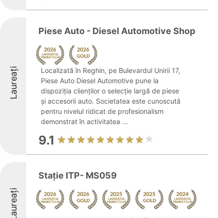
Piese Auto - Diesel Automotive Shop
Laureați
Localizată în Reghin, pe Bulevardul Unirii 17,
Piese Auto Diesel Automotive pune la
dispoziția clienților o selecție largă de piese
și accesorii auto. Societatea este cunoscută
pentru nivelul ridicat de profesionalism
demonstrat în activitatea ...
9.1
Stație ITP- MS059
Laureați