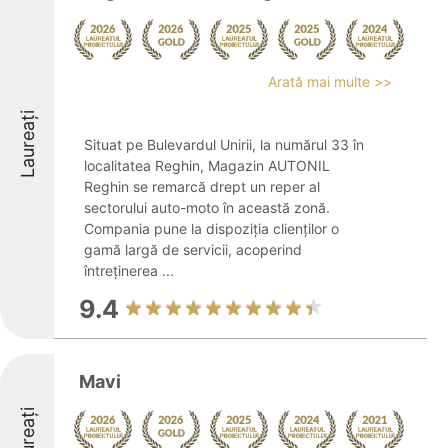
Arată mai multe >>
Laureați
Situat pe Bulevardul Unirii, la numărul 33 în
localitatea Reghin, Magazin AUTONIL
Reghin se remarcă drept un reper al
sectorului auto-moto în această zonă.
Compania pune la dispoziția clienților o
gamă largă de servicii, acoperind
întreținerea ...
9.4
Mavi
Laureați