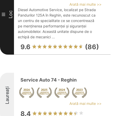
Arată mai multe >>
Diesel Automotive Service, localizat pe Strada
Loc
III
Pandurilor 125A în Reghin, este recunoscut ca
un centru de specialitate ce se concentrează
pe menținerea performanței și siguranței
automobilelor. Această unitate dispune de o
echipă de mecanici ...
9.6
(86)
Service Auto 74 - Reghin
Laureați
Arată mai multe >>
8.4