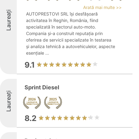
Arată mai multe >>
Laureați
AUTOPRESTOVI SRL își desfășoară
activitatea în Reghin, România, fiind
specializată în sectorul auto-moto.
Compania și-a construit reputația prin
oferirea de servicii specializate în testarea
și analiza tehnică a autovehiculelor, aspecte
esențiale ...
9.1
Sprint Diesel
Laureați
8.2