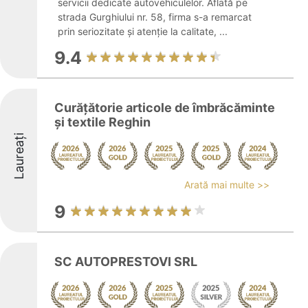
servicii dedicate autovehiculelor. Aflată pe
strada Gurghiului nr. 58, firma s-a remarcat
prin seriozitate și atenție la calitate, ...
9.4
Curățătorie articole de îmbrăcăminte
și textile Reghin
Laureați
Arată mai multe >>
9
SC AUTOPRESTOVI SRL