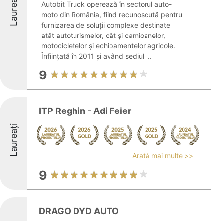
Laureați
Autobit Truck operează în sectorul auto-
moto din România, fiind recunoscută pentru
furnizarea de soluții complexe destinate
atât autoturismelor, cât și camioanelor,
motocicletelor și echipamentelor agricole.
Înființată în 2011 și având sediul ...
9
ITP Reghin - Adi Feier
Laureați
Arată mai multe >>
9
DRAGO DYD AUTO