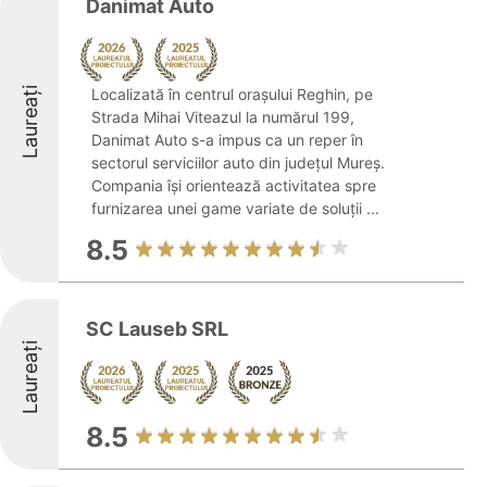
Danimat Auto
Laureați
Localizată în centrul orașului Reghin, pe
Strada Mihai Viteazul la numărul 199,
Danimat Auto s-a impus ca un reper în
sectorul serviciilor auto din județul Mureș.
Compania își orientează activitatea spre
furnizarea unei game variate de soluții ...
8.5
SC Lauseb SRL
Laureați
8.5